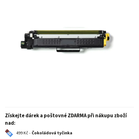
Získejte dárek a poštovné ZDARMA při nákupu zboží
nad:
499 Kč -
Čokoládová tyčinka