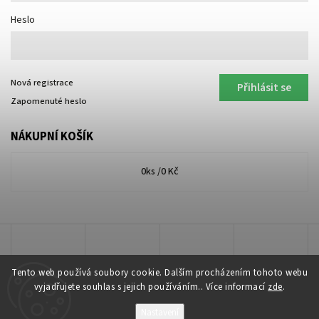
Heslo
Nová registrace
Přihlásit se
Zapomenuté heslo
NÁKUPNÍ KOŠÍK
0
ks /
0 Kč
Tento web používá soubory cookie. Dalším procházením tohoto webu
vyjadřujete souhlas s jejich používáním.. Více informací
zde
.
Nastavení