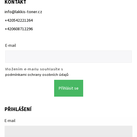
KONTAKT
info
@
lakkis-toner.cz
+420542221264
+420608712296
E-mail
Vložením e-mailu souhlasíte s
podmínkami ochrany osobních údajů
Přihlásit se
PŘIHLÁŠENÍ
E-mail