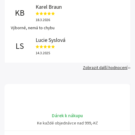
Karel Braun
KB
18.3.2026
Výborné, nemá to chybu
Lucie Syslová
LS
14.3.2025
Zobrazit další hodnocení
Dárek k nákupu
Ke každé objednávce nad 999,-Kč