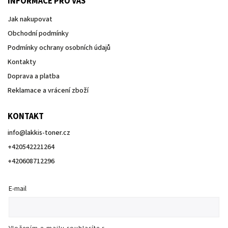
INFORMACE PRO VÁS
Jak nakupovat
Obchodní podmínky
Podmínky ochrany osobních údajů
Kontakty
Doprava a platba
Reklamace a vrácení zboží
KONTAKT
info
@
lakkis-toner.cz
+420542221264
+420608712296
E-mail