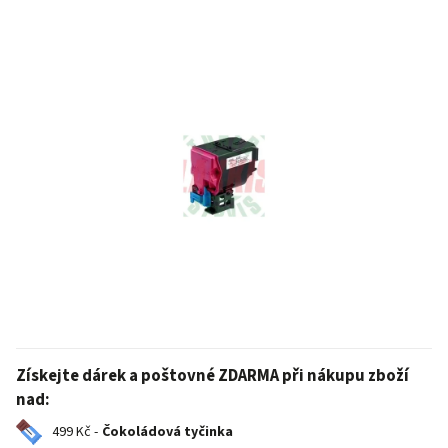
Získejte dárek a poštovné ZDARMA při nákupu zboží
nad:
499 Kč -
Čokoládová tyčinka