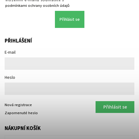
Vložením e-mailu souhlasíte s
podmínkami ochrany osobních údajů
Přihlásit se
PŘIHLÁŠENÍ
E-mail
Heslo
Nová registrace
Přihlásit se
Zapomenuté heslo
NÁKUPNÍ KOŠÍK