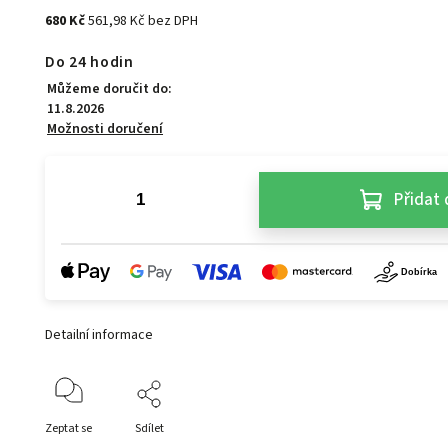
680 Kč
561,98 Kč bez DPH
Do 24 hodin
Můžeme doručit do:
11.8.2026
Možnosti doručení
Přidat 
Detailní informace
Zeptat se
Sdílet