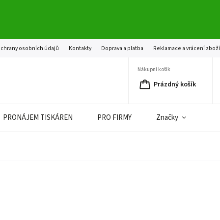
chrany osobních údajů
Kontakty
Doprava a platba
Reklamace a vrácení zbož
Nákupní košík
Prázdný košík
PRONÁJEM TISKÁREN
PRO FIRMY
Značky