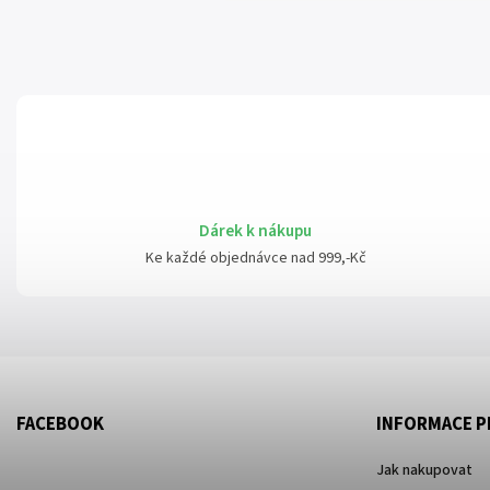
Dárek k nákupu
Ke každé objednávce nad 999,-Kč
FACEBOOK
INFORMACE P
Jak nakupovat