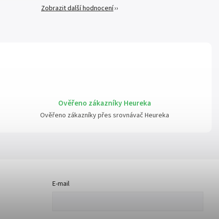
Zobrazit další hodnocení
Ověřeno zákazníky Heureka
Ověřeno zákazníky přes srovnávač Heureka
E-mail