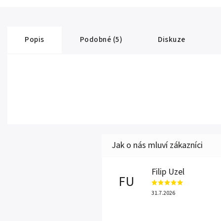
Popis
Podobné (5)
Diskuze
Filip Uzel
FU
31.7.2026