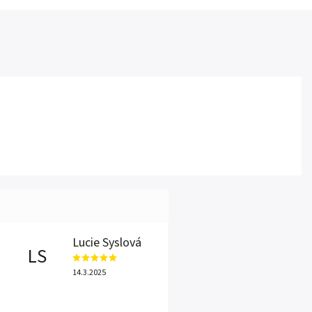
Lucie Syslová
LS
14.3.2025