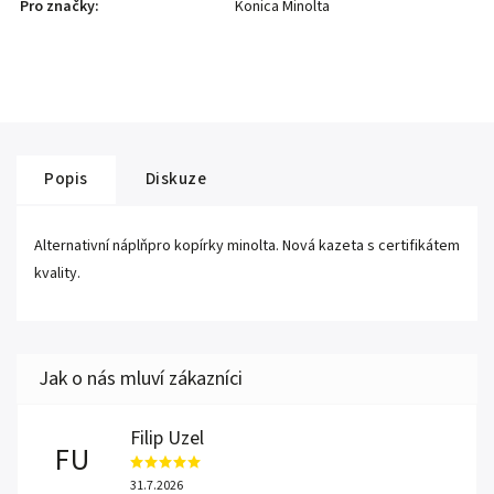
Pro značky
:
Konica Minolta
Popis
Diskuze
Alternativní náplňpro kopírky minolta. Nová kazeta s certifikátem
kvality.
Filip Uzel
FU
31.7.2026