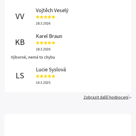
Vojtěch Veselý
VV
28.3.2026
Karel Braun
KB
18.3.2026
Výborné, nemá to chybu
Lucie Syslová
LS
14.3.2025
Zobrazit další hodnocení