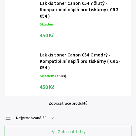
Lakkis toner Canon 054 Y žlutý -
Kompatibilní náplň pro tiskárny ( CRG-
054 )
Skladem
450 Kč
Lakkis toner Canon 054 C modrý -
Kompatibilní náplň pro tiskárny ( CRG-
054 )
Skladem
(>5 ks)
450 Kč
Zobrazit více produktů
Nejprodávanější
Nejlevnější