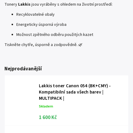
Tonery
Lakkis
jsou vyráběny s ohledem na životní prostředí:
Recyklovatelné obaly
Energeticky úsporná výroba
Možnost zpětného odběru použitých kazet
Tiskněte chytře, úsporně a zodpovědně. 🌿
Nejprodávanější
Lakkis toner Canon 054 (BK+CMY) -
Kompatibilní sada všech barev |
MULTIPACK |
Skladem
1 600 Kč