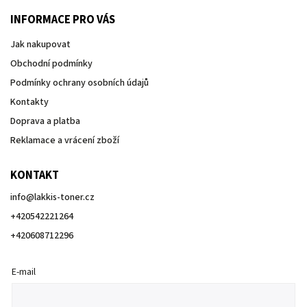
INFORMACE PRO VÁS
Jak nakupovat
Obchodní podmínky
Podmínky ochrany osobních údajů
Kontakty
Doprava a platba
Reklamace a vrácení zboží
KONTAKT
info
@
lakkis-toner.cz
+420542221264
+420608712296
E-mail