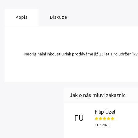
Popis
Diskuze
Neoriginální Inkoust Orink prodáváme již 15 let. Pro udržení kv
Filip Uzel
FU
31.7.2026