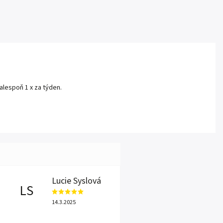
 alespoň 1 x za týden.
Lucie Syslová
LS
14.3.2025