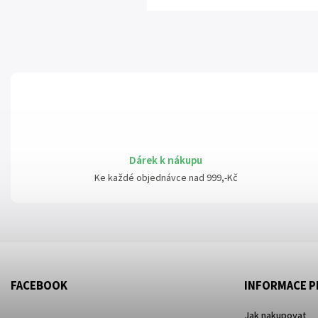
Dárek k nákupu
Ke každé objednávce nad 999,-Kč
FACEBOOK
INFORMACE P
Jak nakupovat