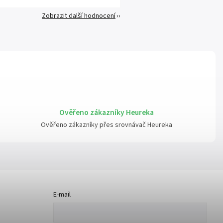
Zobrazit další hodnocení
Ověřeno zákazníky Heureka
Ověřeno zákazníky přes srovnávač Heureka
E-mail