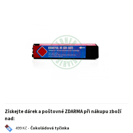
Získejte dárek a poštovné ZDARMA při nákupu zboží
nad:
499 Kč -
Čokoládová tyčinka