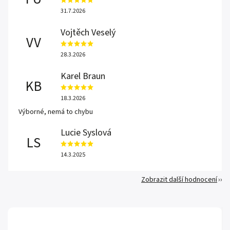
31.7.2026
Vojtěch Veselý
VV
28.3.2026
Karel Braun
KB
18.3.2026
Výborné, nemá to chybu
Lucie Syslová
LS
14.3.2025
Zobrazit další hodnocení