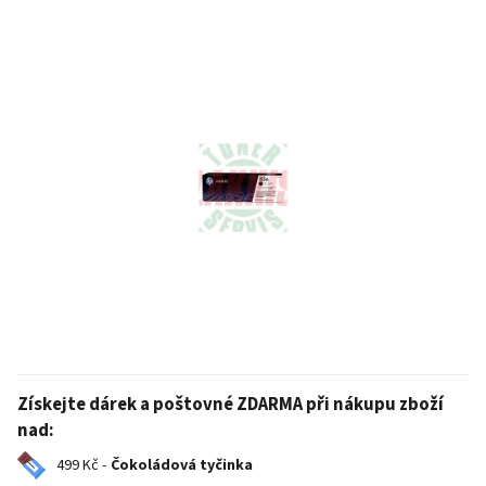
Získejte dárek a poštovné ZDARMA při nákupu zboží
nad:
499 Kč -
Čokoládová tyčinka