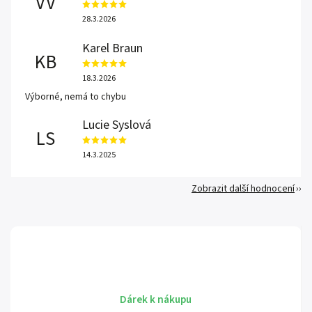
VV
28.3.2026
Karel Braun
KB
18.3.2026
Výborné, nemá to chybu
Lucie Syslová
LS
14.3.2025
Zobrazit další hodnocení
Dárek k nákupu