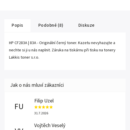
Popis
Podobné (8)
Diskuze
HP CF283A | 83A - Originální černý toner. Kazetu nevyhazujte a
nechte si ji u nás naplnit. Záruka na tiskárnu při tisku na tonery
Lakkis toner s.r.o.
Filip Uzel
FU
31.7.2026
Vojtěch Veselý