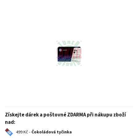
Získejte dárek a poštovné ZDARMA při nákupu zboží
nad:
499 Kč -
Čokoládová tyčinka