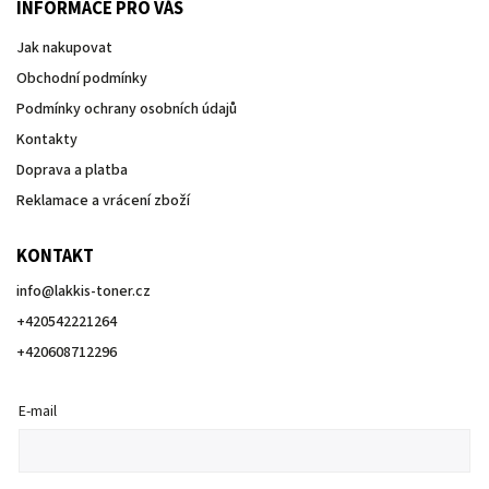
INFORMACE PRO VÁS
Jak nakupovat
Obchodní podmínky
Podmínky ochrany osobních údajů
Kontakty
Doprava a platba
Reklamace a vrácení zboží
KONTAKT
info
@
lakkis-toner.cz
+420542221264
+420608712296
E-mail