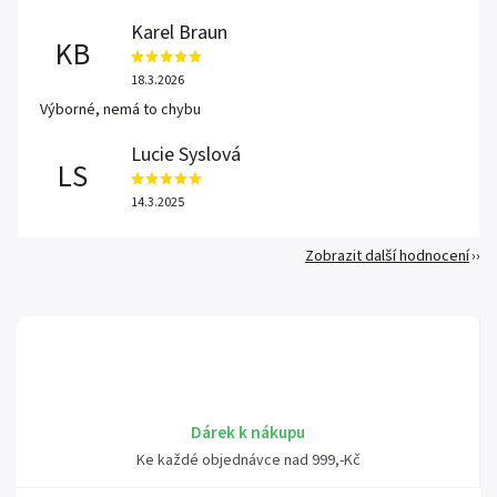
Karel Braun
KB
18.3.2026
Výborné, nemá to chybu
Lucie Syslová
LS
14.3.2025
Zobrazit další hodnocení
Dárek k nákupu
Ke každé objednávce nad 999,-Kč