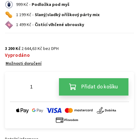
999 Kč -
Podložka pod myš
1 199 Kč -
Slaný/sladký oříškový párty mix
1 499 Kč -
Čistící vlhčené ubrousky
3 200 Kč
2 644,63 Kč bez DPH
Vyprodáno
Možnosti doručení
Přidat do košíku