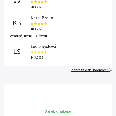
VV
28.3.2026
Karel Braun
KB
18.3.2026
Výborné, nemá to chybu
Lucie Syslová
LS
14.3.2025
Zobrazit další hodnocení
Dárek k nákupu