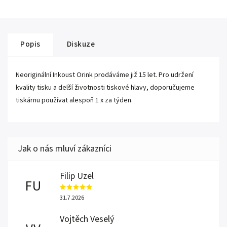
Popis
Diskuze
Neoriginální Inkoust Orink prodáváme již 15 let. Pro udržení
kvality tisku a delší životnosti tiskové hlavy, doporučujeme
tiskárnu používat alespoň 1 x za týden.
Filip Uzel
FU
31.7.2026
Vojtěch Veselý