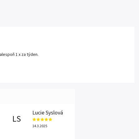
 alespoň 1 x za týden.
Lucie Syslová
LS
14.3.2025