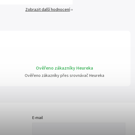
Zobrazit další hodnocení
Ověřeno zákazníky Heureka
Ověřeno zákazníky přes srovnávač Heureka
E-mail