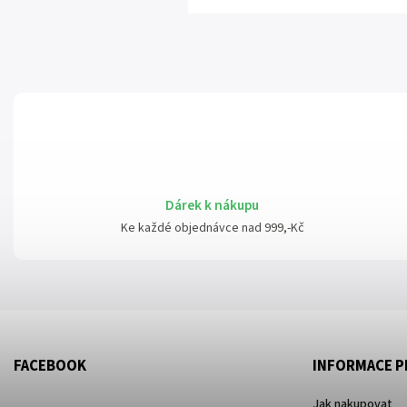
Dárek k nákupu
Ke každé objednávce nad 999,-Kč
FACEBOOK
INFORMACE P
Jak nakupovat