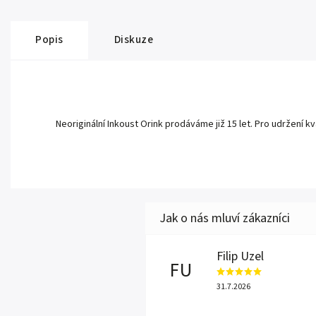
Popis
Diskuze
Neoriginální Inkoust Orink prodáváme již 15 let. Pro udržení kv
Filip Uzel
FU
31.7.2026