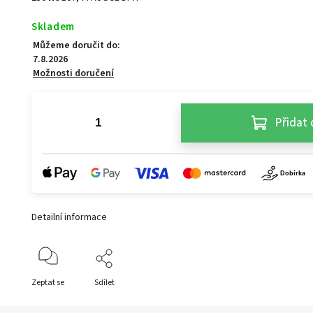
Skladem
Můžeme doručit do:
7.8.2026
Možnosti doručení
Přidat 
Detailní informace
Zeptat se
Sdílet