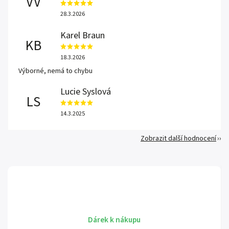
VV
28.3.2026
Karel Braun
KB
18.3.2026
Výborné, nemá to chybu
Lucie Syslová
LS
14.3.2025
Zobrazit další hodnocení
Dárek k nákupu