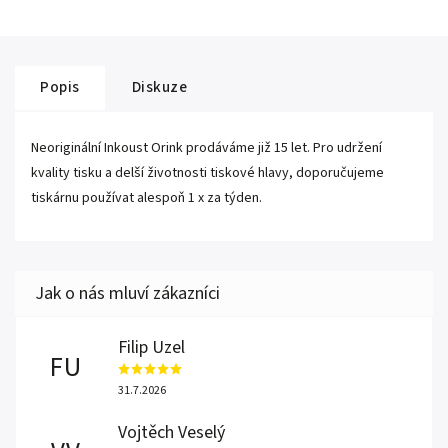
Popis
Diskuze
Neoriginální Inkoust Orink prodáváme již 15 let. Pro udržení
kvality tisku a delší životnosti tiskové hlavy, doporučujeme
tiskárnu používat alespoň 1 x za týden.
Filip Uzel
FU
31.7.2026
Vojtěch Veselý