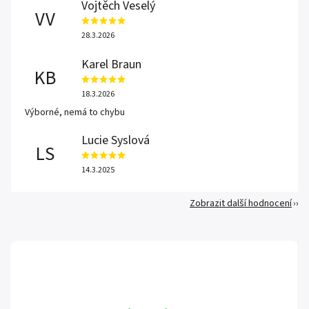
Vojtěch Veselý
VV
28.3.2026
Karel Braun
KB
18.3.2026
Výborné, nemá to chybu
Lucie Syslová
LS
14.3.2025
Zobrazit další hodnocení