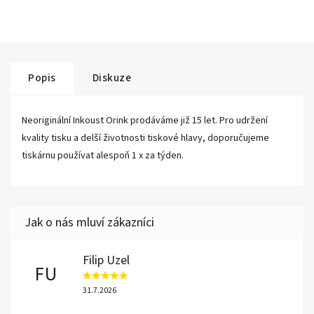
Popis
Diskuze
Neoriginální Inkoust Orink prodáváme již 15 let. Pro udržení
kvality tisku a delší životnosti tiskové hlavy, doporučujeme
tiskárnu používat alespoň 1 x za týden.
Filip Uzel
FU
31.7.2026