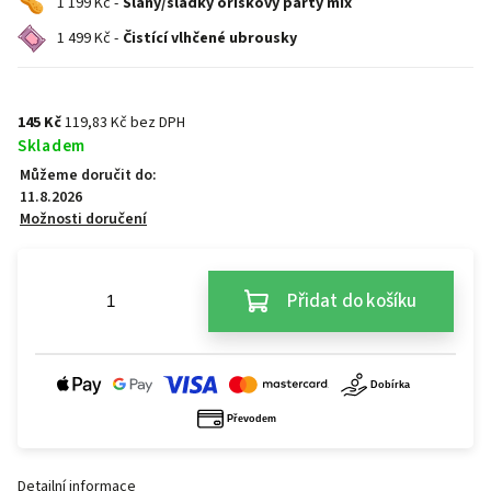
1 199 Kč -
Slaný/sladký oříškový párty mix
1 499 Kč -
Čistící vlhčené ubrousky
145 Kč
119,83 Kč bez DPH
Skladem
Můžeme doručit do:
11.8.2026
Možnosti doručení
Přidat do košíku
Detailní informace