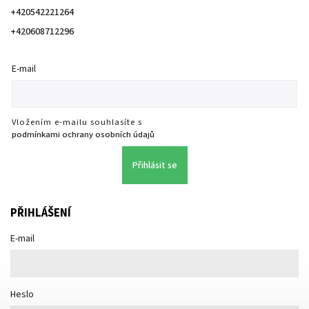
+420542221264
+420608712296
E-mail
Vložením e-mailu souhlasíte s
podmínkami ochrany osobních údajů
Přihlásit se
PŘIHLÁŠENÍ
E-mail
Heslo