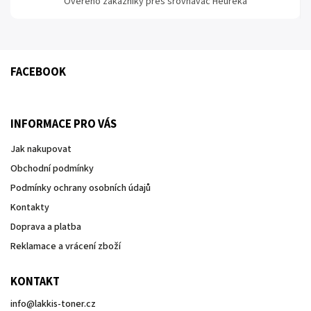
Ověřeno zákazníky přes srovnávač Heureka
FACEBOOK
INFORMACE PRO VÁS
Jak nakupovat
Obchodní podmínky
Podmínky ochrany osobních údajů
Kontakty
Doprava a platba
Reklamace a vrácení zboží
KONTAKT
info
@
lakkis-toner.cz