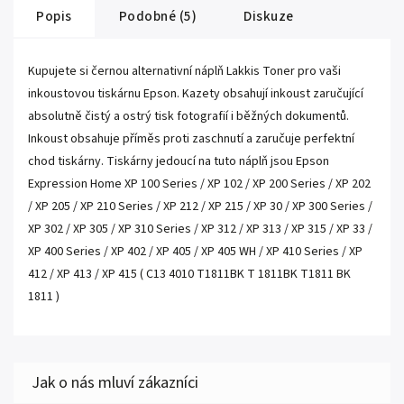
Popis
Podobné (5)
Diskuze
Kupujete si černou alternativní náplň Lakkis Toner pro vaši
inkoustovou tiskárnu Epson. Kazety obsahují inkoust zaručující
absolutně čistý a ostrý tisk fotografií i běžných dokumentů.
Inkoust obsahuje příměs proti zaschnutí a zaručuje perfektní
chod tiskárny. Tiskárny jedoucí na tuto náplň jsou Epson
Expression Home XP 100 Series / XP 102 / XP 200 Series / XP 202
/ XP 205 / XP 210 Series / XP 212 / XP 215 / XP 30 / XP 300 Series /
XP 302 / XP 305 / XP 310 Series / XP 312 / XP 313 / XP 315 / XP 33 /
XP 400 Series / XP 402 / XP 405 / XP 405 WH / XP 410 Series / XP
412 / XP 413 / XP 415 ( C13 4010 T1811BK T 1811BK T1811 BK
1811 )