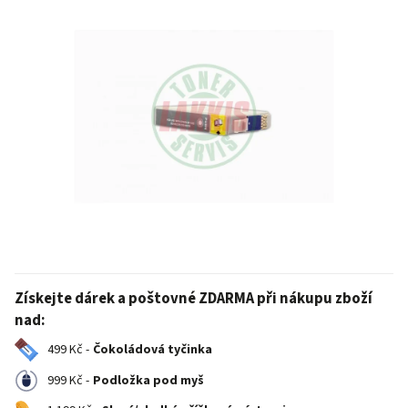
Získejte dárek a poštovné ZDARMA při nákupu zboží
nad:
499 Kč -
Čokoládová tyčinka
999 Kč -
Podložka pod myš