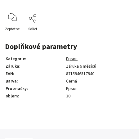
Zeptat se
Sdílet
Doplňkové parametry
Kategorie
:
Epson
Záruka
:
Záruka 6 měsíců
EAN
:
8715946517940
Barva
:
Černá
Pro značky
:
Epson
objem
:
30