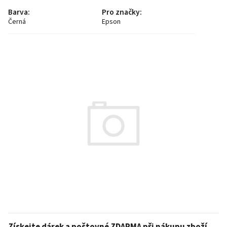
Barva
:
Pro značky
:
Černá
Epson