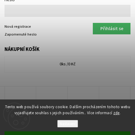
Heslo
Nová registrace
Přihlásit se
Zapomenuté heslo
NÁKUPNÍ KOŠÍK
0
ks /
0 Kč
Tento web používá soubory cookie. Dalším procházením tohoto webu
vyjadřujete souhlas s jejich používáním.. Více informací
zde
.
Nastavení