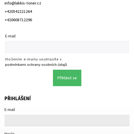
info
@
lakkis-toner.cz
+420542221264
+420608712296
E-mail
Vložením e-mailu souhlasíte s
podmínkami ochrany osobních údajů
Přihlásit se
PŘIHLÁŠENÍ
E-mail