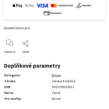
Detailní informace
Zeptat se
Sdílet
Doplňkové parametry
Kategorie
:
Epson
Záruka
:
Záruka 6 měsíců
EAN
:
5023299310013
Barva
:
Černá
Pro značky
:
Epson