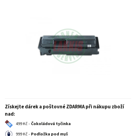
Získejte dárek a poštovné ZDARMA při nákupu zboží
nad:
499 Kč -
Čokoládová tyčinka
999 Kč -
Podložka pod myš