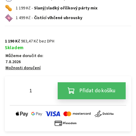
1 199 Kč -
Slaný/sladký oříškový párty mix
1 499 Kč -
Čistící vlhčené ubrousky
1 190 Kč
983,47 Kč bez DPH
Skladem
Můžeme doručit do:
7.8.2026
Možnosti doručení
Přidat do košíku