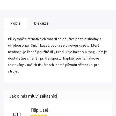
Popis
Diskuze
Při výrobě alternativních tonerů se používá postup shodný s
výrobou originálních kazet. Jedná se o novou kazetu, která
neobsahuje žádné použité díly.Produkt je balen v airbagu, tím je
dostatečně chráněn při transportu. Náplně jsou namátkově
testovány v našich tiskárnach. Země původu Německo. pro
stroje :
Filip Uzel
FU