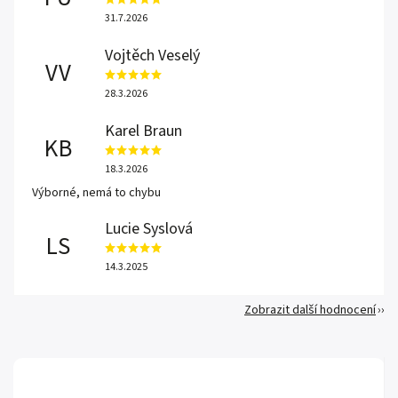
31.7.2026
Vojtěch Veselý
VV
28.3.2026
Karel Braun
KB
18.3.2026
Výborné, nemá to chybu
Lucie Syslová
LS
14.3.2025
Zobrazit další hodnocení