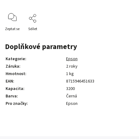
Zeptat se
Sdílet
Doplňkové parametry
Kategorie
:
Epson
Záruka
:
2 roky
Hmotnost
:
1 kg
EAN
:
8715946451633
Kapacita
:
3200
Barva
:
Černá
Pro značky
:
Epson