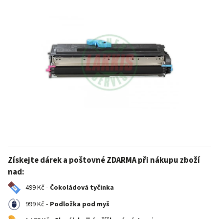
Získejte dárek a poštovné ZDARMA při nákupu zboží
nad:
499 Kč -
Čokoládová tyčinka
999 Kč -
Podložka pod myš