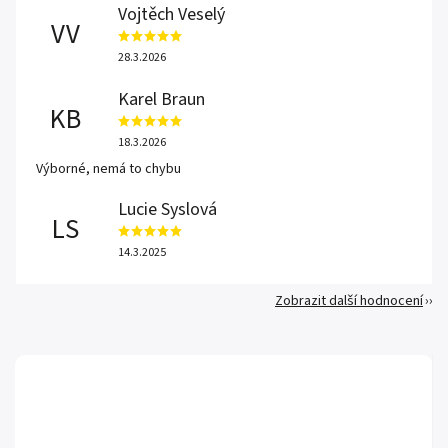
Vojtěch Veselý
VV
28.3.2026
Karel Braun
KB
18.3.2026
Výborné, nemá to chybu
Lucie Syslová
LS
14.3.2025
Zobrazit další hodnocení