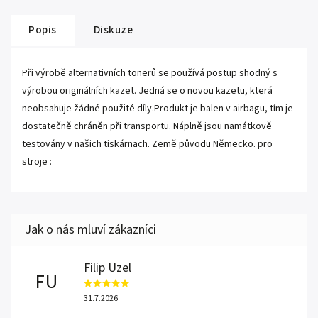
Popis
Diskuze
Při výrobě alternativních tonerů se používá postup shodný s
výrobou originálních kazet. Jedná se o novou kazetu, která
neobsahuje žádné použité díly.Produkt je balen v airbagu, tím je
dostatečně chráněn při transportu. Náplně jsou namátkově
testovány v našich tiskárnach. Země původu Německo. pro
stroje :
Filip Uzel
FU
31.7.2026