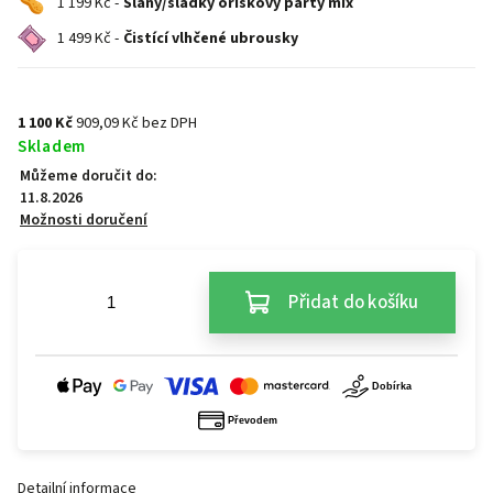
1 199 Kč -
Slaný/sladký oříškový párty mix
1 499 Kč -
Čistící vlhčené ubrousky
1 100 Kč
909,09 Kč bez DPH
Skladem
Můžeme doručit do:
11.8.2026
Možnosti doručení
Přidat do košíku
Detailní informace