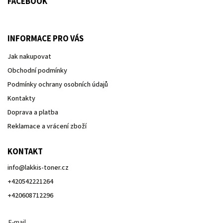
FACEBOOK
INFORMACE PRO VÁS
Jak nakupovat
Obchodní podmínky
Podmínky ochrany osobních údajů
Kontakty
Doprava a platba
Reklamace a vrácení zboží
KONTAKT
info
@
lakkis-toner.cz
+420542221264
+420608712296
E-mail