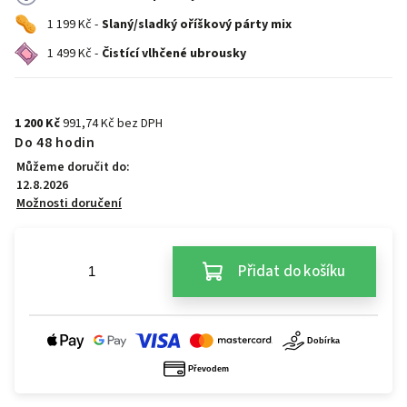
1 199 Kč -
Slaný/sladký oříškový párty mix
1 499 Kč -
Čistící vlhčené ubrousky
1 200 Kč
991,74 Kč bez DPH
Do 48 hodin
Můžeme doručit do:
12.8.2026
Možnosti doručení
Přidat do košíku