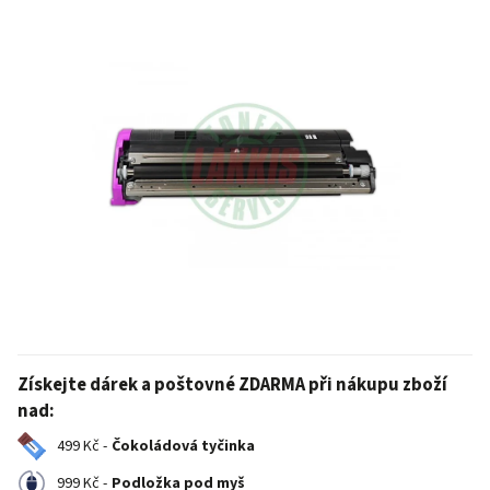
Získejte dárek a poštovné ZDARMA při nákupu zboží
nad:
499 Kč -
Čokoládová tyčinka
999 Kč -
Podložka pod myš