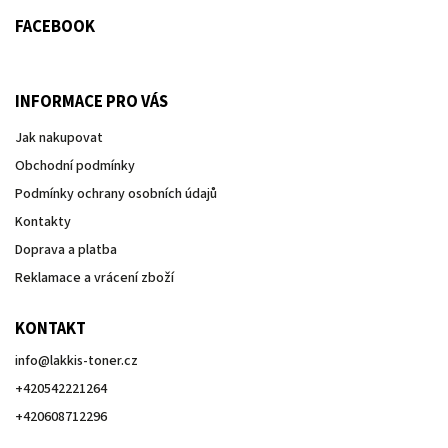
FACEBOOK
INFORMACE PRO VÁS
Jak nakupovat
Obchodní podmínky
Podmínky ochrany osobních údajů
Kontakty
Doprava a platba
Reklamace a vrácení zboží
KONTAKT
info
@
lakkis-toner.cz
+420542221264
+420608712296