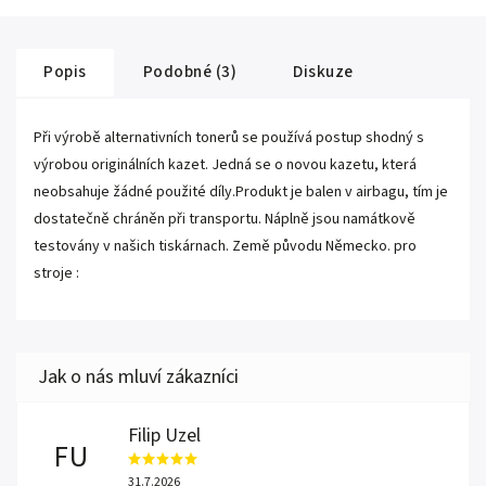
Popis
Podobné (3)
Diskuze
Při výrobě alternativních tonerů se používá postup shodný s
výrobou originálních kazet. Jedná se o novou kazetu, která
neobsahuje žádné použité díly.Produkt je balen v airbagu, tím je
dostatečně chráněn při transportu. Náplně jsou namátkově
testovány v našich tiskárnach. Země původu Německo. pro
stroje :
Filip Uzel
FU
31.7.2026