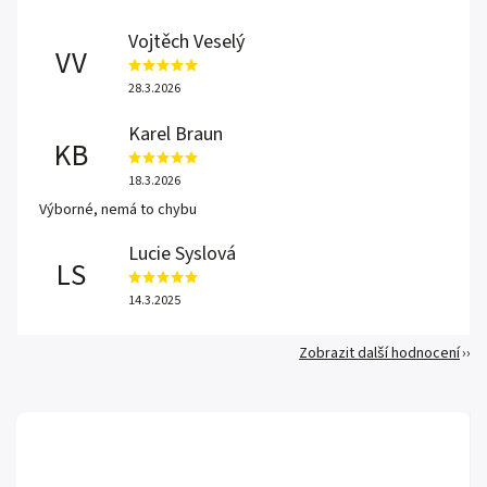
Vojtěch Veselý
VV
28.3.2026
Karel Braun
KB
18.3.2026
Výborné, nemá to chybu
Lucie Syslová
LS
14.3.2025
Zobrazit další hodnocení