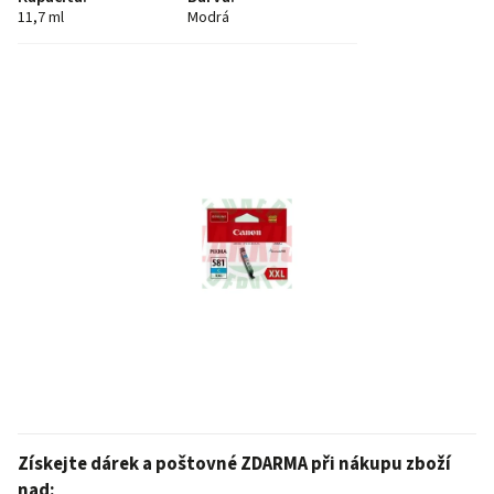
11,7 ml
Modrá
Získejte dárek a poštovné ZDARMA při nákupu zboží
nad: