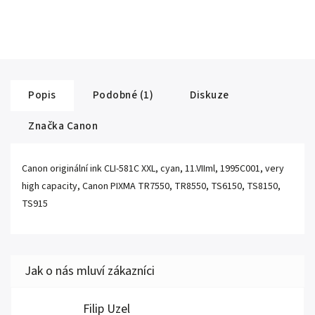
Popis
Podobné (1)
Diskuze
Značka
Canon
Canon originální ink CLI-581C XXL, cyan, 11.VIIml, 1995C001, very
high capacity, Canon PIXMA TR7550, TR8550, TS6150, TS8150,
TS915
Filip Uzel