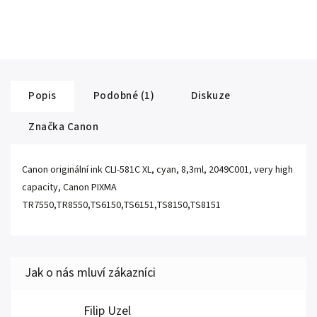
Popis
Podobné (1)
Diskuze
Značka
Canon
Canon originální ink CLI-581C XL, cyan, 8,3ml, 2049C001, very high
capacity, Canon PIXMA
TR7550,TR8550,TS6150,TS6151,TS8150,TS8151
Filip Uzel