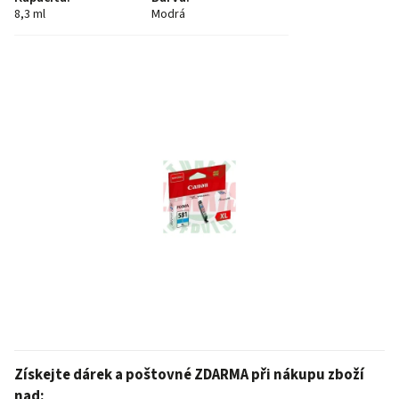
8,3 ml
Modrá
Získejte dárek a poštovné ZDARMA při nákupu zboží
nad: