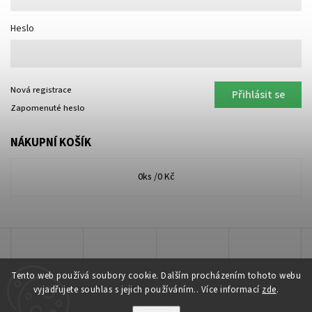
Heslo
Nová registrace
Přihlásit se
Zapomenuté heslo
NÁKUPNÍ KOŠÍK
0
ks /
0 Kč
Tento web používá soubory cookie. Dalším procházením tohoto webu
vyjadřujete souhlas s jejich používáním.. Více informací
zde
.