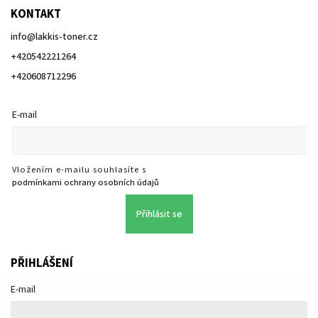
KONTAKT
info
@
lakkis-toner.cz
+420542221264
+420608712296
E-mail
Vložením e-mailu souhlasíte s
podmínkami ochrany osobních údajů
Přihlásit se
PŘIHLÁŠENÍ
E-mail