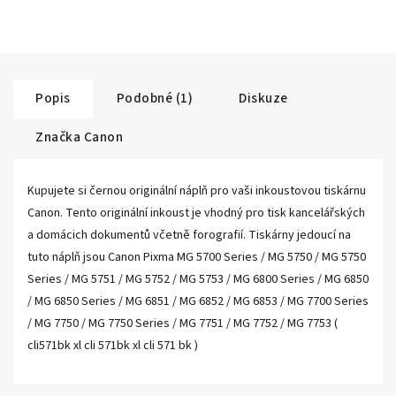
Popis
Podobné (1)
Diskuze
Značka
Canon
Kupujete si černou originální náplň pro vaši inkoustovou tiskárnu
Canon. Tento originální inkoust je vhodný pro tisk kancelářských
a domácich dokumentů včetně forografií. Tiskárny jedoucí na
tuto náplň jsou Canon Pixma MG 5700 Series / MG 5750 / MG 5750
Series / MG 5751 / MG 5752 / MG 5753 / MG 6800 Series / MG 6850
/ MG 6850 Series / MG 6851 / MG 6852 / MG 6853 / MG 7700 Series
/ MG 7750 / MG 7750 Series / MG 7751 / MG 7752 / MG 7753 (
cli571bk xl cli 571bk xl cli 571 bk )