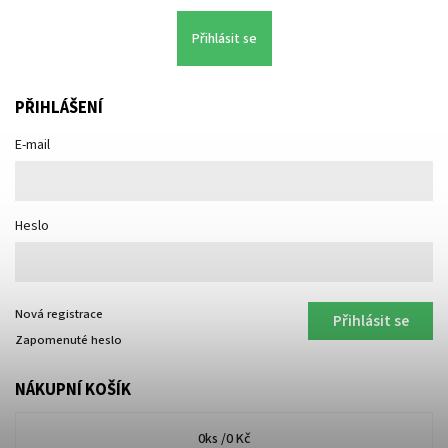
Přihlásit se
PŘIHLÁŠENÍ
E-mail
Heslo
Nová registrace
Přihlásit se
Zapomenuté heslo
NÁKUPNÍ KOŠÍK
0
ks /
0 Kč