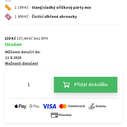
1 199 Kč -
Slaný/sladký oříškový párty mix
1 499 Kč -
Čistící vlhčené ubrousky
130 Kč
107,44 Kč bez DPH
Skladem
Můžeme doručit do:
11.8.2026
Možnosti doručení
Přidat do košíku