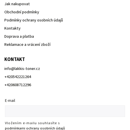
Jak nakupovat
Obchodní podmínky
Podmínky ochrany osobních údajů
Kontakty
Doprava a platba
Reklamace a vrácení zboží
KONTAKT
info
@
lakkis-toner.cz
+420542221264
+420608712296
E-mail
Vložením e-mailu souhlasíte s
podmínkami ochrany osobních údajů