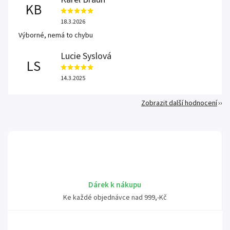
KB
18.3.2026
Výborné, nemá to chybu
Lucie Syslová
LS
14.3.2025
Zobrazit další hodnocení
Dárek k nákupu
Ke každé objednávce nad 999,-Kč