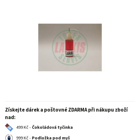
Získejte dárek a poštovné ZDARMA při nákupu zboží
nad:
499 Kč -
Čokoládová tyčinka
999 Kč -
Podložka pod myš