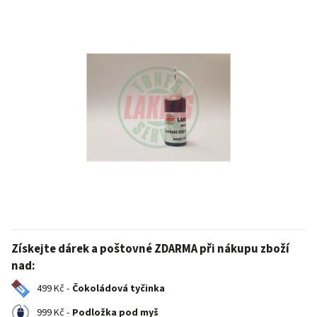
Získejte dárek a poštovné ZDARMA při nákupu zboží
nad:
499 Kč -
Čokoládová tyčinka
999 Kč -
Podložka pod myš