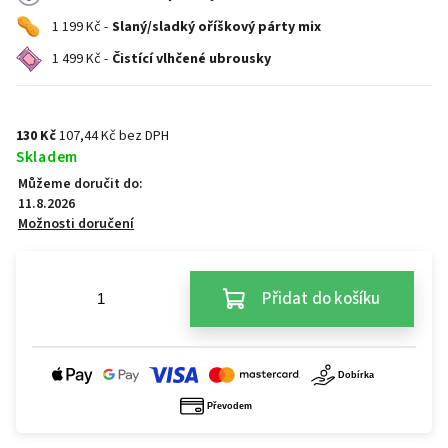
1 199 Kč -
Slaný/sladký oříškový párty mix
1 499 Kč -
Čistící vlhčené ubrousky
130 Kč
107,44 Kč bez DPH
Skladem
Můžeme doručit do:
11.8.2026
Možnosti doručení
Přidat do košíku