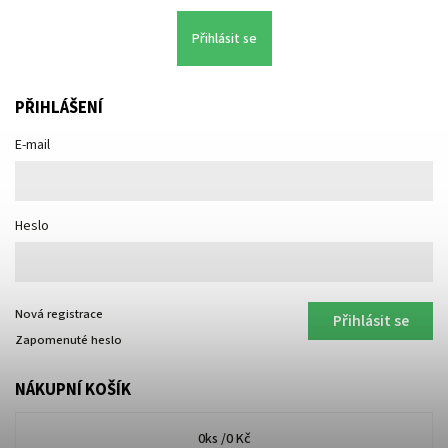
Přihlásit se
PŘIHLÁŠENÍ
E-mail
Heslo
Nová registrace
Přihlásit se
Zapomenuté heslo
NÁKUPNÍ KOŠÍK
0
ks /
0 Kč