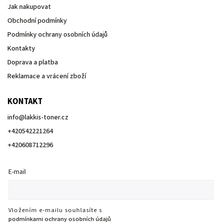
Jak nakupovat
Obchodní podmínky
Podmínky ochrany osobních údajů
Kontakty
Doprava a platba
Reklamace a vrácení zboží
KONTAKT
info
@
lakkis-toner.cz
+420542221264
+420608712296
E-mail
Vložením e-mailu souhlasíte s
podmínkami ochrany osobních údajů