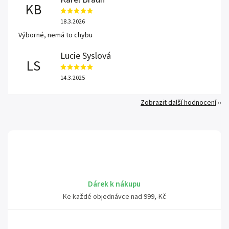
KB
18.3.2026
Výborné, nemá to chybu
Lucie Syslová
LS
14.3.2025
Zobrazit další hodnocení
Dárek k nákupu
Ke každé objednávce nad 999,-Kč