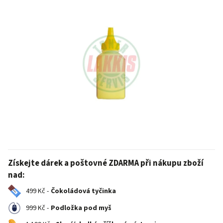
Získejte dárek a poštovné ZDARMA při nákupu zboží
nad:
499 Kč -
Čokoládová tyčinka
999 Kč -
Podložka pod myš