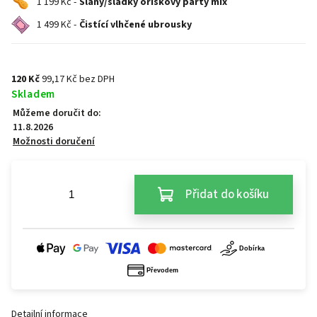
1 199 Kč -
Slaný/sladký oříškový párty mix
1 499 Kč -
Čistící vlhčené ubrousky
120 Kč
99,17 Kč bez DPH
Skladem
Můžeme doručit do:
11.8.2026
Možnosti doručení
Přidat do košíku
Detailní informace