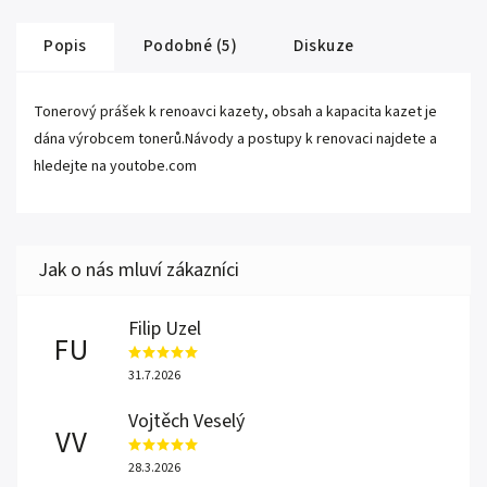
Popis
Podobné (5)
Diskuze
Tonerový prášek k renoavci kazety, obsah a kapacita kazet je
dána výrobcem tonerů.Návody a postupy k renovaci najdete a
hledejte na youtobe.com
Filip Uzel
FU
31.7.2026
Vojtěch Veselý
VV
28.3.2026