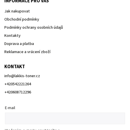
INFORMACE PRO VÁS
Jak nakupovat
Obchodní podmínky
Podmínky ochrany osobních údajů
Kontakty
Doprava a platba
Reklamace a vrácení zboží
KONTAKT
info
@
lakkis-toner.cz
+420542221264
+420608712296
E-mail