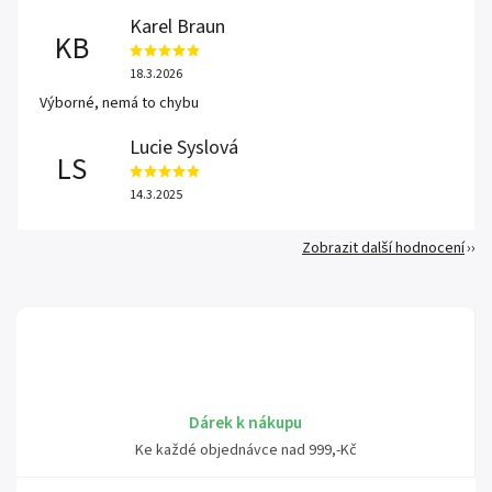
Karel Braun
KB
18.3.2026
Výborné, nemá to chybu
Lucie Syslová
LS
14.3.2025
Zobrazit další hodnocení
Dárek k nákupu
Ke každé objednávce nad 999,-Kč