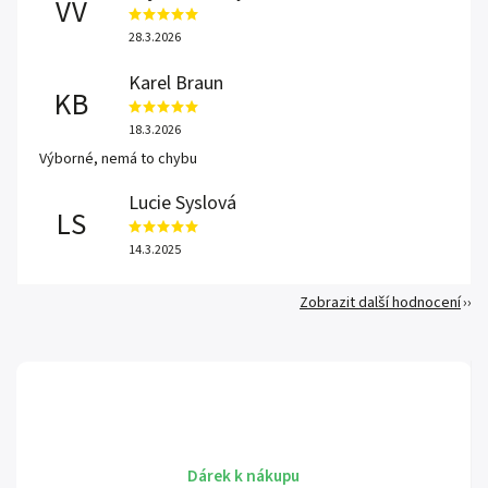
VV
28.3.2026
Karel Braun
KB
18.3.2026
Výborné, nemá to chybu
Lucie Syslová
LS
14.3.2025
Zobrazit další hodnocení
Dárek k nákupu