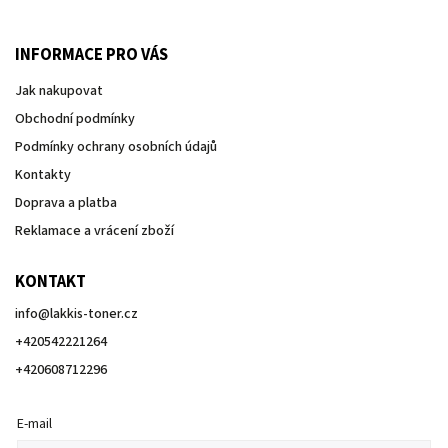
INFORMACE PRO VÁS
Jak nakupovat
Obchodní podmínky
Podmínky ochrany osobních údajů
Kontakty
Doprava a platba
Reklamace a vrácení zboží
KONTAKT
info
@
lakkis-toner.cz
+420542221264
+420608712296
E-mail