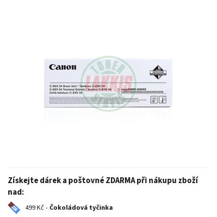
Získejte dárek a poštovné ZDARMA při nákupu zboží
nad:
499 Kč -
Čokoládová tyčinka