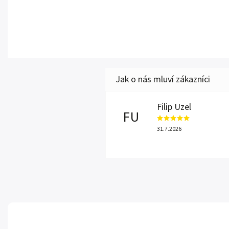
Filip Uzel
FU
31.7.2026