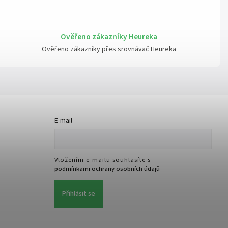
Ověřeno zákazníky Heureka
Ověřeno zákazníky přes srovnávač Heureka
E-mail
Vložením e-mailu souhlasíte s
podmínkami ochrany osobních údajů
Přihlásit se