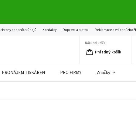
chrany osobních údajů
Kontakty
Doprava a platba
Reklamace a vrácení zbož
Nákupní košík
Prázdný košík
PRONÁJEM TISKÁREN
PRO FIRMY
Značky