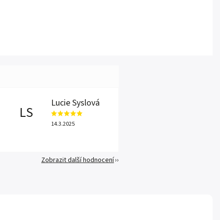
Lucie Syslová
LS
14.3.2025
Zobrazit další hodnocení