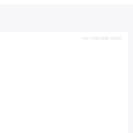
Kód:
1102012838.3333299