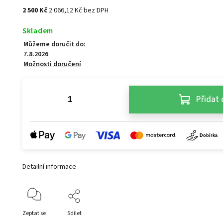
2 500 Kč
2 066,12 Kč bez DPH
Skladem
Můžeme doručit do:
7.8.2026
Možnosti doručení
Přidat 
Detailní informace
Zeptat se
Sdílet