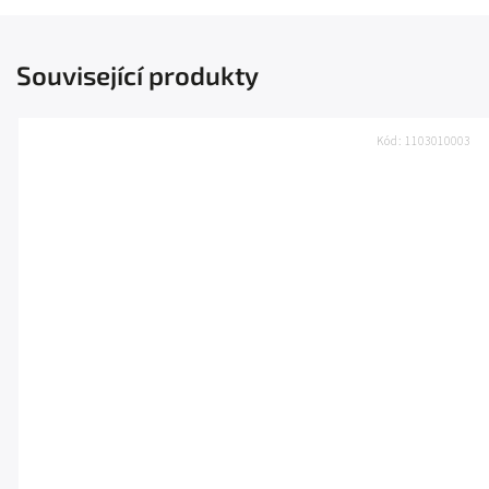
Související produkty
Kód:
1103010003