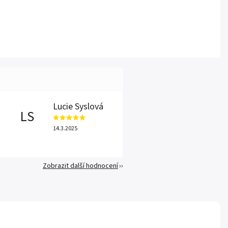
Lucie Syslová
LS
14.3.2025
Zobrazit další hodnocení