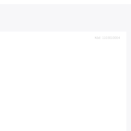
Kód:
1103010004