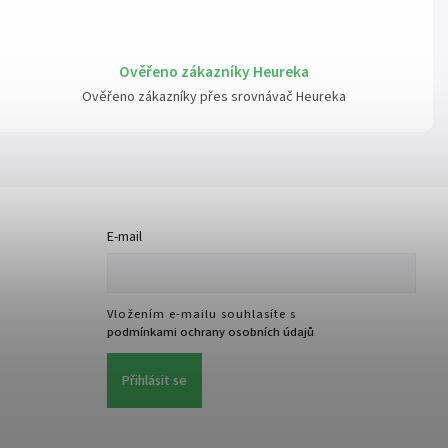
Ověřeno zákazníky Heureka
Ověřeno zákazníky přes srovnávač Heureka
E-mail
Vložením e-mailu souhlasíte s
podmínkami ochrany osobních údajů
Přihlásit se