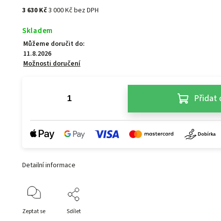
3 630 Kč
3 000 Kč bez DPH
Skladem
Můžeme doručit do:
11.8.2026
Možnosti doručení
Přidat 
Detailní informace
Zeptat se
Sdílet