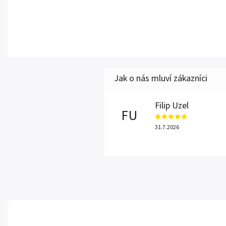
Filip Uzel
FU
31.7.2026