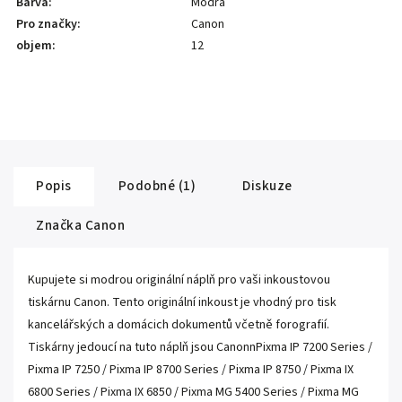
Barva
:
Modrá
Pro značky
:
Canon
objem
:
12
Popis
Podobné (1)
Diskuze
Značka
Canon
Kupujete si modrou originální náplň pro vaši inkoustovou
tiskárnu Canon. Tento originální inkoust je vhodný pro tisk
kancelářských a domácich dokumentů včetně forografií.
Tiskárny jedoucí na tuto náplň jsou CanonnPixma IP 7200 Series /
Pixma IP 7250 / Pixma IP 8700 Series / Pixma IP 8750 / Pixma IX
6800 Series / Pixma IX 6850 / Pixma MG 5400 Series / Pixma MG