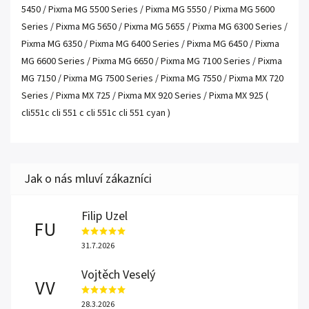
5450 / Pixma MG 5500 Series / Pixma MG 5550 / Pixma MG 5600
Series / Pixma MG 5650 / Pixma MG 5655 / Pixma MG 6300 Series /
Pixma MG 6350 / Pixma MG 6400 Series / Pixma MG 6450 / Pixma
MG 6600 Series / Pixma MG 6650 / Pixma MG 7100 Series / Pixma
MG 7150 / Pixma MG 7500 Series / Pixma MG 7550 / Pixma MX 720
Series / Pixma MX 725 / Pixma MX 920 Series / Pixma MX 925 (
cli551c cli 551 c cli 551c cli 551 cyan )
Filip Uzel
FU
31.7.2026
Vojtěch Veselý
VV
28.3.2026