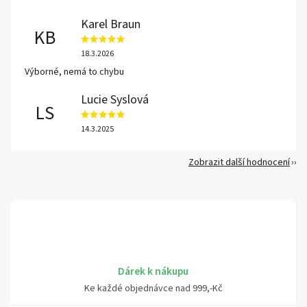
Karel Braun
KB
18.3.2026
Výborné, nemá to chybu
Lucie Syslová
LS
14.3.2025
Zobrazit další hodnocení
Dárek k nákupu
Ke každé objednávce nad 999,-Kč