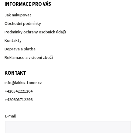
INFORMACE PRO VÁS
Jak nakupovat
Obchodní podmínky
Podmínky ochrany osobních údajů
Kontakty
Doprava a platba
Reklamace a vrácení zboží
KONTAKT
info
@
lakkis-toner.cz
+420542221264
+420608712296
E-mail