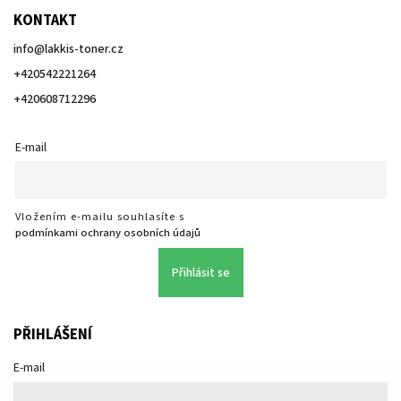
KONTAKT
info
@
lakkis-toner.cz
+420542221264
+420608712296
E-mail
Vložením e-mailu souhlasíte s
podmínkami ochrany osobních údajů
Přihlásit se
PŘIHLÁŠENÍ
E-mail