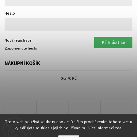
Heslo
Nová registrace
Přihlásit se
Zapomenuté heslo
NÁKUPNÍ KOŠÍK
0
ks /
0 Kč
Tento web používá soubory cookie. Dalším procházením tohoto webu
vyjadřujete souhlas s jejich používáním.. Více informací
zde
.