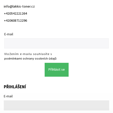
info
@
lakkis-toner.cz
+420542221264
+420608712296
E-mail
Vložením e-mailu souhlasíte s
podmínkami ochrany osobních údajů
Přihlásit se
PŘIHLÁŠENÍ
E-mail