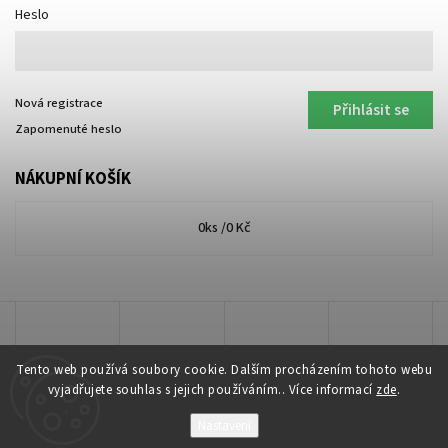
Heslo
Nová registrace
Přihlásit se
Zapomenuté heslo
NÁKUPNÍ KOŠÍK
0
ks /
0 Kč
Tento web používá soubory cookie. Dalším procházením tohoto webu
vyjadřujete souhlas s jejich používáním.. Více informací
zde
.
Nastavení