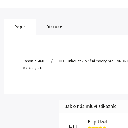
Popis
Diskuze
Canon 2146B001 / CL 38 C - Inkoust k plnění modrý pro CANON IP 1
MX 300 / 310
Filip Uzel
FU