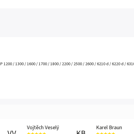
200 / 1300 / 1600 / 1700 / 1800 / 2200 / 2500 / 2600 / 6210 d / 6220 d / 6310 d
Vojtěch Veselý
Karel Braun
VV
KB