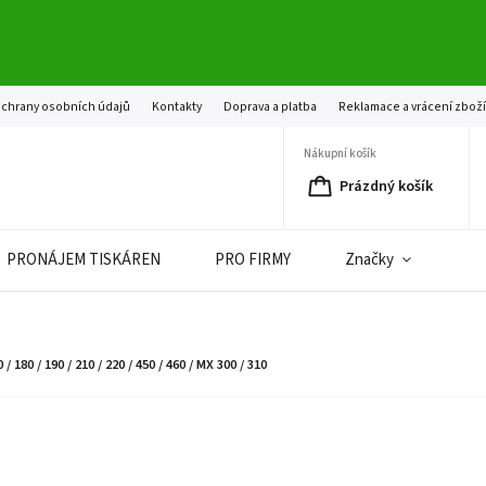
chrany osobních údajů
Kontakty
Doprava a platba
Reklamace a vrácení zbož
Nákupní košík
Prázdný košík
PRONÁJEM TISKÁREN
PRO FIRMY
Značky
 180 / 190 / 210 / 220 / 450 / 460 / MX 300 / 310