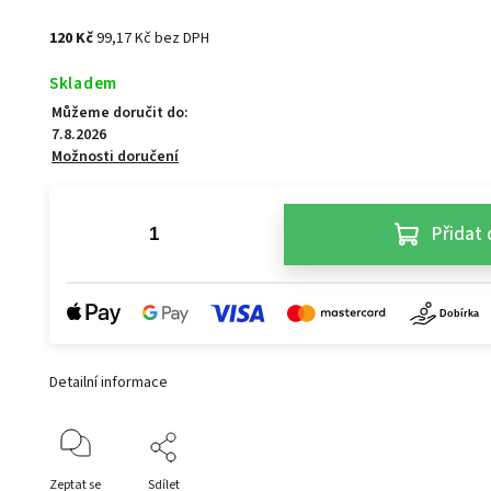
120 Kč
99,17 Kč bez DPH
Skladem
Můžeme doručit do:
7.8.2026
Možnosti doručení
Přidat 
Detailní informace
Zeptat se
Sdílet