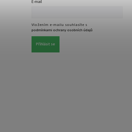
E-mail
Vložením e-mailu souhlasíte s
podmínkami ochrany osobních údajů
Přihlásit se