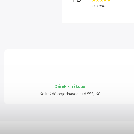
31.7.2026
Dárek k nákupu
Ke každé objednávce nad 999,-Kč