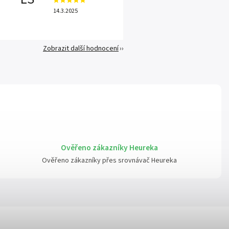
14.3.2025
Zobrazit další hodnocení
Ověřeno zákazníky Heureka
Ověřeno zákazníky přes srovnávač Heureka