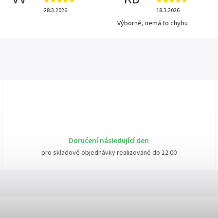
28.3.2026
18.3.2026
Výborné, nemá to chybu
Doručení následující den
pro skladové objednávky realizované do 12:00