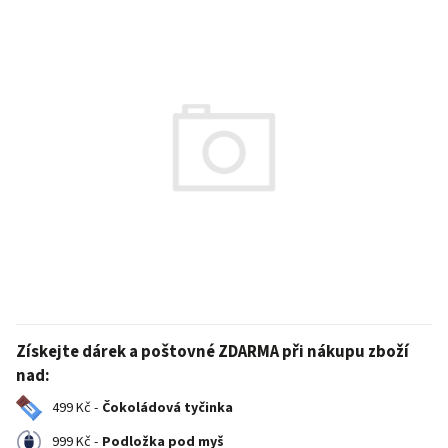
Získejte dárek a poštovné ZDARMA při nákupu zboží
nad:
499 Kč -
Čokoládová tyčinka
999 Kč -
Podložka pod myš