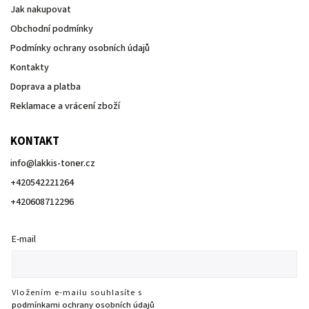
Jak nakupovat
Obchodní podmínky
Podmínky ochrany osobních údajů
Kontakty
Doprava a platba
Reklamace a vrácení zboží
KONTAKT
info
@
lakkis-toner.cz
+420542221264
+420608712296
E-mail
Vložením e-mailu souhlasíte s
podmínkami ochrany osobních údajů