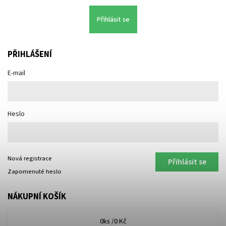
Přihlásit se
PŘIHLÁŠENÍ
E-mail
Heslo
Nová registrace
Přihlásit se
Zapomenuté heslo
NÁKUPNÍ KOŠÍK
0
ks /
0 Kč