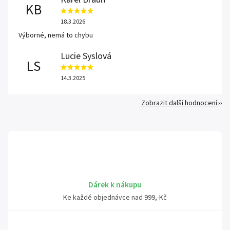
KB
18.3.2026
Výborné, nemá to chybu
Lucie Syslová
LS
14.3.2025
Zobrazit další hodnocení
Dárek k nákupu
Ke každé objednávce nad 999,-Kč