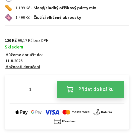
1 199 Kč -
Slaný/sladký oříškový párty mix
1 499 Kč -
Čistící vlhčené ubrousky
120 Kč
99,17 Kč bez DPH
Skladem
Můžeme doručit do:
11.8.2026
Možnosti doručení
Přidat do košíku