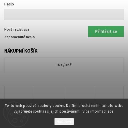
Heslo
Nová registrace
Přihlásit se
Zapomenuté heslo
NÁKUPNÍ KOŠÍK
0
ks /
0 Kč
Tento web používá soubory cookie. Dalším procházením tohoto webu
vyjadřujete souhlas s jejich používáním.. Více informací
zde
.
Nastavení