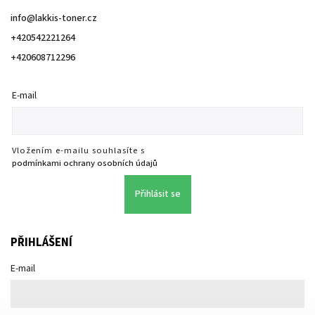
info
@
lakkis-toner.cz
+420542221264
+420608712296
E-mail
Vložením e-mailu souhlasíte s
podmínkami ochrany osobních údajů
Přihlásit se
PŘIHLÁŠENÍ
E-mail