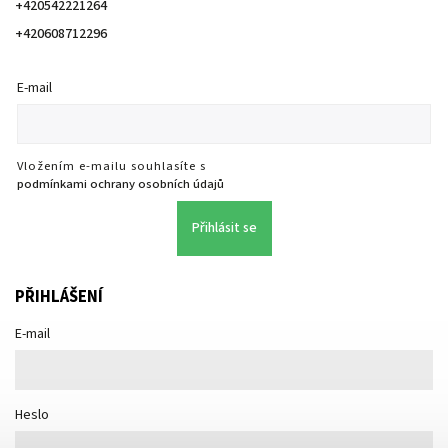
+420542221264
+420608712296
E-mail
Vložením e-mailu souhlasíte s
podmínkami ochrany osobních údajů
Přihlásit se
PŘIHLÁŠENÍ
E-mail
Heslo