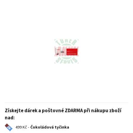
Získejte dárek a poštovné ZDARMA při nákupu zboží
nad:
499 Kč -
Čokoládová tyčinka