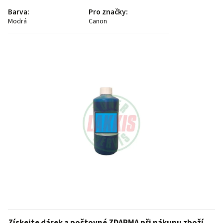
Barva
:
Pro značky
:
Modrá
Canon