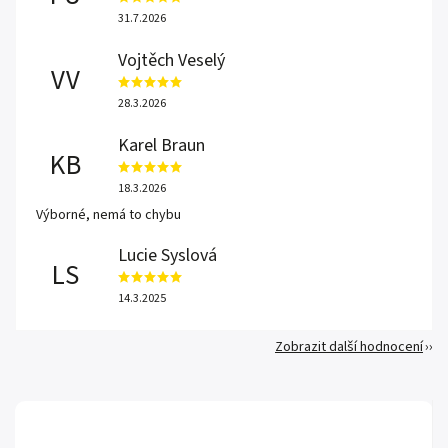
31.7.2026
Vojtěch Veselý
VV
28.3.2026
Karel Braun
KB
18.3.2026
Výborné, nemá to chybu
Lucie Syslová
LS
14.3.2025
Zobrazit další hodnocení