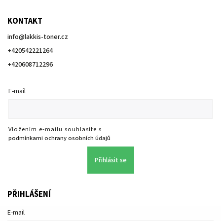
KONTAKT
info
@
lakkis-toner.cz
+420542221264
+420608712296
E-mail
Vložením e-mailu souhlasíte s
podmínkami ochrany osobních údajů
Přihlásit se
PŘIHLÁŠENÍ
E-mail