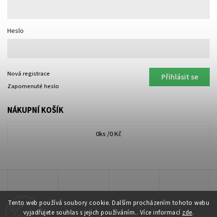
Heslo
Nová registrace
Přihlásit se
Zapomenuté heslo
NÁKUPNÍ KOŠÍK
0
ks /
0 Kč
Tento web používá soubory cookie. Dalším procházením tohoto webu
vyjadřujete souhlas s jejich používáním.. Více informací
zde
.