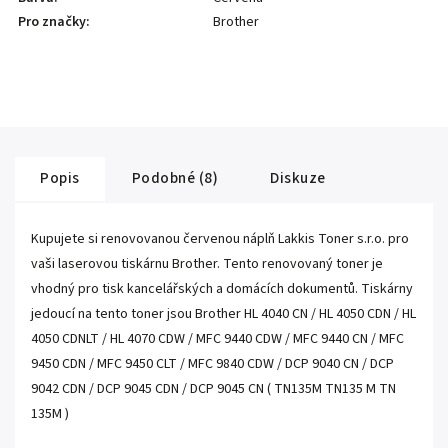
Pro značky
:
Brother
Popis
Podobné (8)
Diskuze
Kupujete si renovovanou červenou náplň Lakkis Toner s.r.o. pro
vaši laserovou tiskárnu Brother. Tento renovovaný toner je
vhodný pro tisk kancelářských a domácích dokumentů. Tiskárny
jedoucí na tento toner jsou Brother HL 4040 CN / HL 4050 CDN / HL
4050 CDNLT / HL 4070 CDW / MFC 9440 CDW / MFC 9440 CN / MFC
9450 CDN / MFC 9450 CLT / MFC 9840 CDW / DCP 9040 CN / DCP
9042 CDN / DCP 9045 CDN / DCP 9045 CN ( TN135M TN135 M TN
135M )