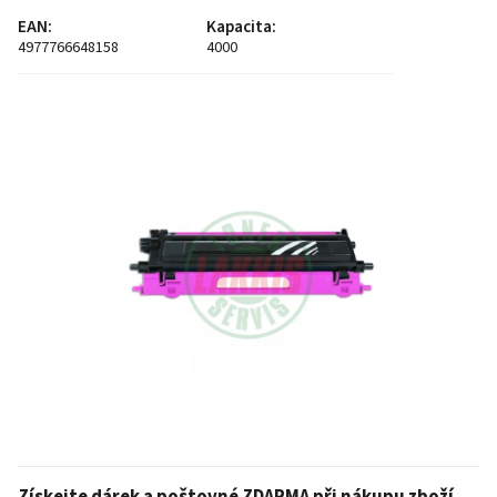
EAN
:
Kapacita
:
4977766648158
4000