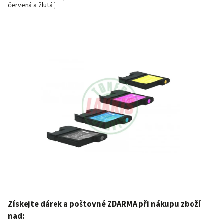
červená a žlutá )
Získejte dárek a poštovné ZDARMA při nákupu zboží
nad: