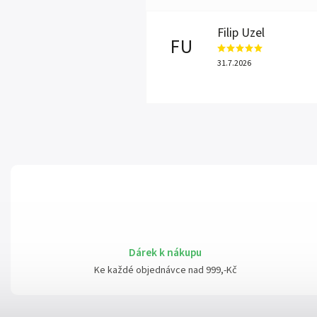
Filip Uzel
FU
31.7.2026
Dárek k nákupu
Ke každé objednávce nad 999,-Kč