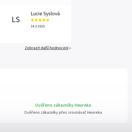
Lucie Syslová
LS
14.3.2025
Zobrazit další hodnocení
Ověřeno zákazníky Heureka
Ověřeno zákazníky přes srovnávač Heureka