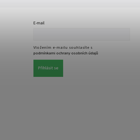
E-mail
Vložením e-mailu souhlasíte s
podmínkami ochrany osobních údajů
Přihlásit se