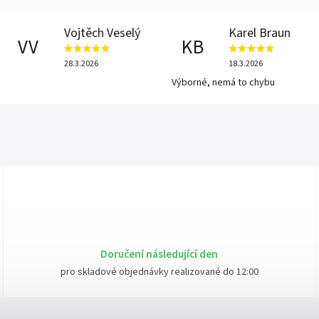
Vojtěch Veselý
Karel Braun
VV
KB
28.3.2026
18.3.2026
Výborné, nemá to chybu
Doručení následující den
pro skladové objednávky realizované do 12:00