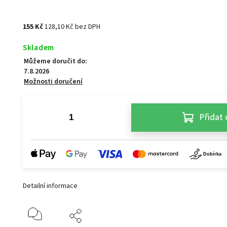
155 Kč
128,10 Kč bez DPH
Skladem
Můžeme doručit do:
7.8.2026
Možnosti doručení
Přidat 
Detailní informace