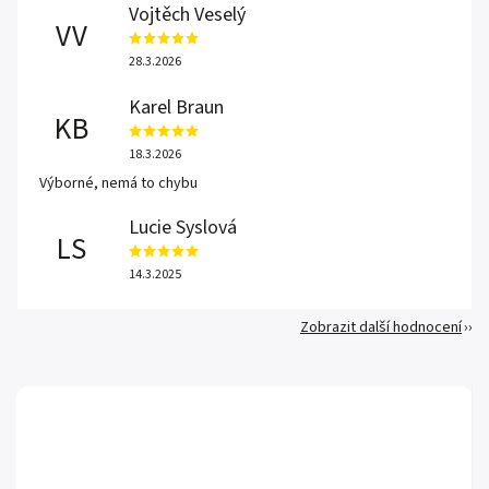
Vojtěch Veselý
VV
28.3.2026
Karel Braun
KB
18.3.2026
Výborné, nemá to chybu
Lucie Syslová
LS
14.3.2025
Zobrazit další hodnocení