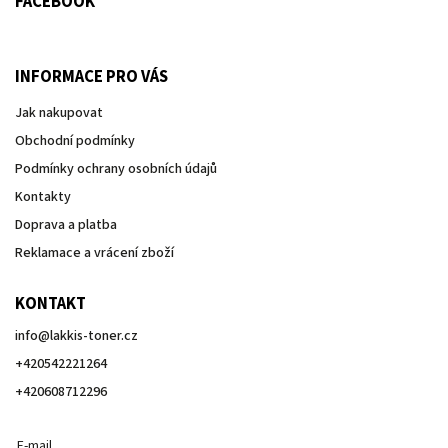
FACEBOOK
INFORMACE PRO VÁS
Jak nakupovat
Obchodní podmínky
Podmínky ochrany osobních údajů
Kontakty
Doprava a platba
Reklamace a vrácení zboží
KONTAKT
info
@
lakkis-toner.cz
+420542221264
+420608712296
E-mail