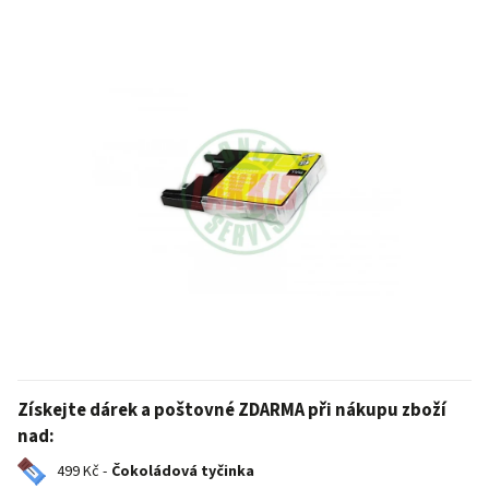
Získejte dárek a poštovné ZDARMA při nákupu zboží
nad:
499 Kč -
Čokoládová tyčinka