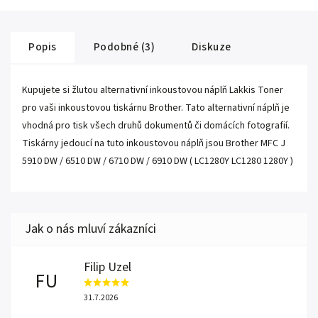
Popis
Podobné (3)
Diskuze
Kupujete si žlutou alternativní inkoustovou náplň Lakkis Toner
pro vaši inkoustovou tiskárnu Brother. Tato alternativní náplň je
vhodná pro tisk všech druhů dokumentů či domácích fotografií.
Tiskárny jedoucí na tuto inkoustovou náplň jsou Brother MFC J
5910 DW / 6510 DW / 6710 DW / 6910 DW ( LC1280Y LC1280 1280Y )
Filip Uzel
FU
31.7.2026