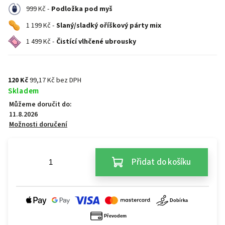
999 Kč -
Podložka pod myš
1 199 Kč -
Slaný/sladký oříškový párty mix
1 499 Kč -
Čistící vlhčené ubrousky
120 Kč
99,17 Kč bez DPH
Skladem
Můžeme doručit do:
11.8.2026
Možnosti doručení
Přidat do košíku