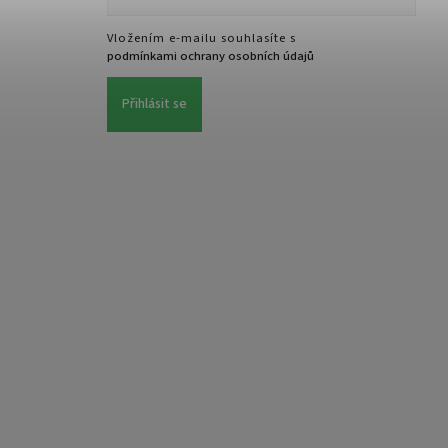
Vložením e-mailu souhlasíte s
podmínkami ochrany osobních údajů
Přihlásit se