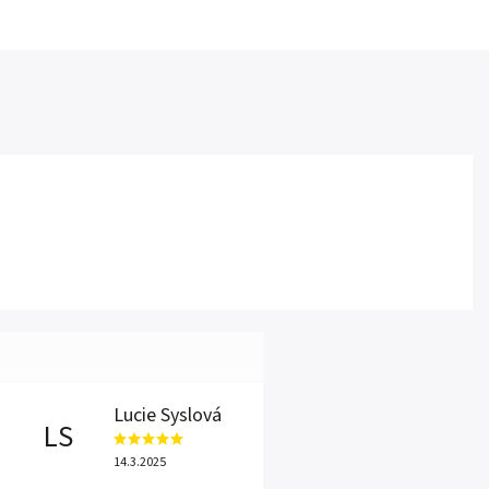
Lucie Syslová
LS
14.3.2025