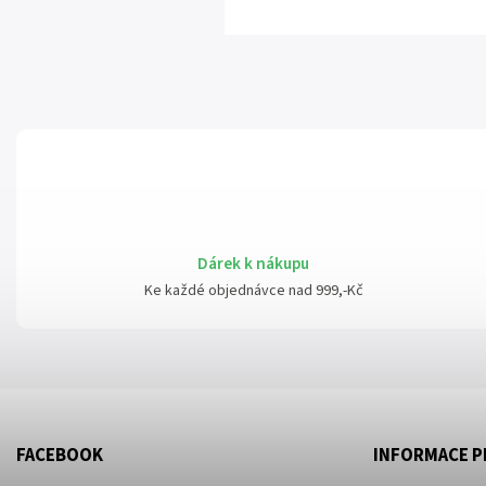
Dárek k nákupu
Ke každé objednávce nad 999,-Kč
FACEBOOK
INFORMACE P