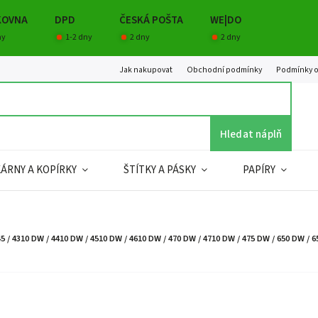
KOVNA
DPD
ČESKÁ POŠTA
WE|DO
ny
1-2 dny
2 dny
2 dny
Jak nakupovat
Obchodní podmínky
Podmínky o
Hledat náplň
KÁRNY A KOPÍRKY
ŠTÍTKY A PÁSKY
PAPÍRY
/ 4310 DW / 4410 DW / 4510 DW / 4610 DW / 470 DW / 4710 DW / 475 DW / 650 DW / 65