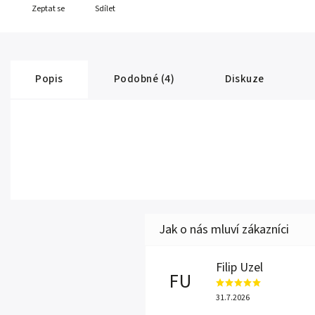
Zeptat se
Sdílet
Popis
Podobné (4)
Diskuze
Filip Uzel
FU
31.7.2026