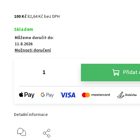
100 Kč
82,64 Kč bez DPH
Skladem
Můžeme doručit do:
11.8.2026
Možnosti doručení
Přidat 
Detailní informace