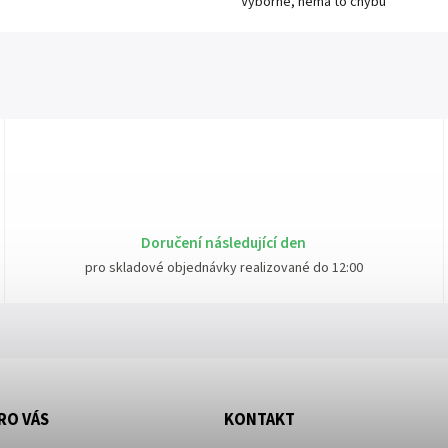
Výborné, nemá to chybu
Doručení následující den
pro skladové objednávky realizované do 12:00
RO VÁS
KONTAKT