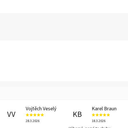
Vojtěch Veselý
Karel Braun
VV
KB
28.3.2026
18.3.2026