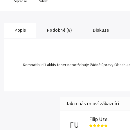
Zeptat se
Sdílet
Popis
Podobné (8)
Diskuze
Kompatibilní Lakkis toner nepotřebuje žádné úpravy.Obsahuje nov
Filip Uzel
FU