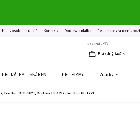
chrany osobních údajů
Kontakty
Doprava a platba
Reklamace a vrácení zbož
Nákupní košík
Prázdný košík
PRONÁJEM TISKÁREN
PRO FIRMY
Značky
22, Brother DCP-1623, Brother HL-1222, Brother HL-1223