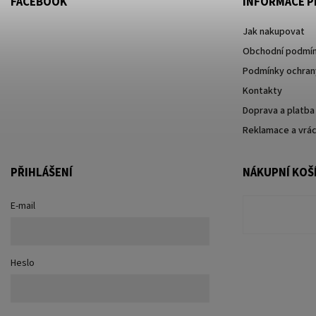
FACEBOOK
INFORMACE P
Jak nakupovat
Obchodní podmí
Podmínky ochrany
Kontakty
Doprava a platba
Reklamace a vrác
PŘIHLÁŠENÍ
NÁKUPNÍ KOŠ
E-mail
Heslo