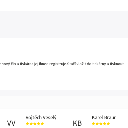
ý čip a tiskárna jej ihned registruje.Stačí vložit do tiskárny a tisknout..
Vojtěch Veselý
Karel Braun
VV
KB