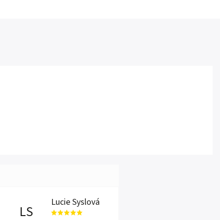
Lucie Syslová
LS