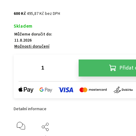
600 Kč
495,87 Kč bez DPH
Skladem
Můžeme doručit do:
11.8.2026
Možnosti doručení
Přidat 
Detailní informace