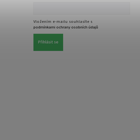
Vložením e-mailu souhlasíte s
podmínkami ochrany osobních údajů
Přihlásit se